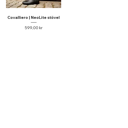
Covalliero | NeoLite stövel
Pris
599,00 kr