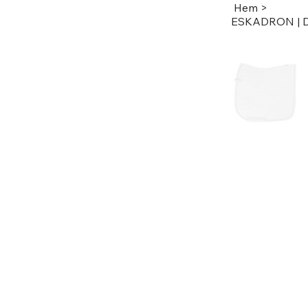
Hem
>
ESKADRON | 