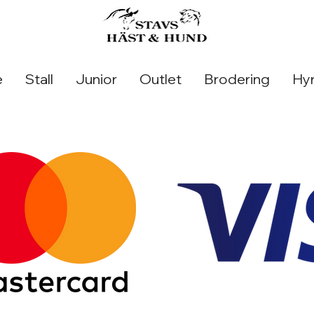
e
Stall
Junior
Outlet
Brodering
Hyr