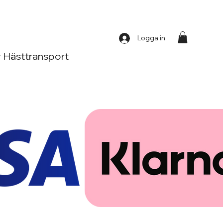
Logga in
 Hästtransport