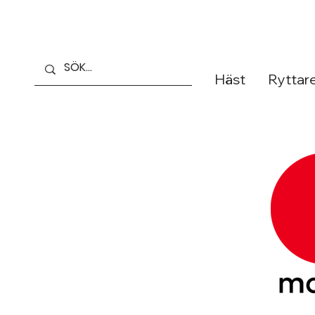
Häst
Ryttar