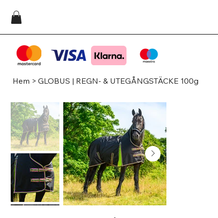
Hem
>
GLOBUS | REGN- & UTEGÅNGSTÄCKE 100g