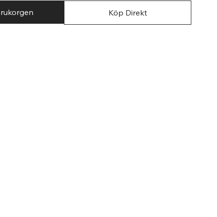
arukorgen
Köp Direkt