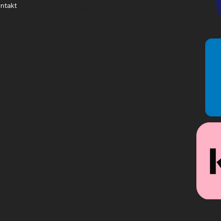
ntakt
Conditions
Fre
Privacy Policy
10:00-
18:00
Lördag
11:00-
15:00
Sönda
g
Stängt