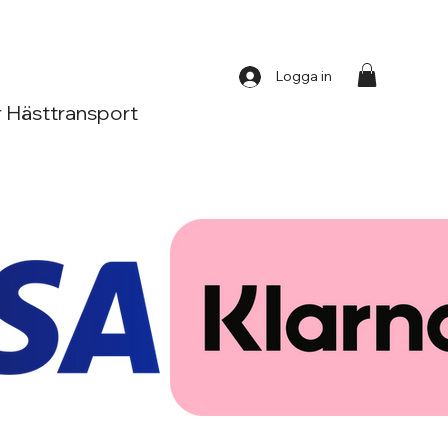
Logga in
 Hästtransport