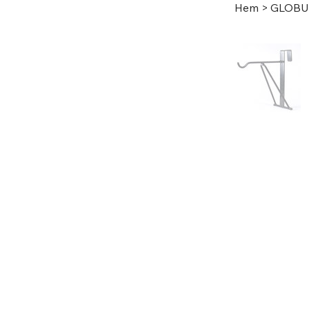
Hem
>
GLOBU