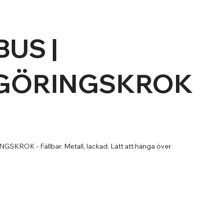
US |
GÖRINGSKROK
ROK - Fällbar. Metall, lackad. Lätt att hänga över