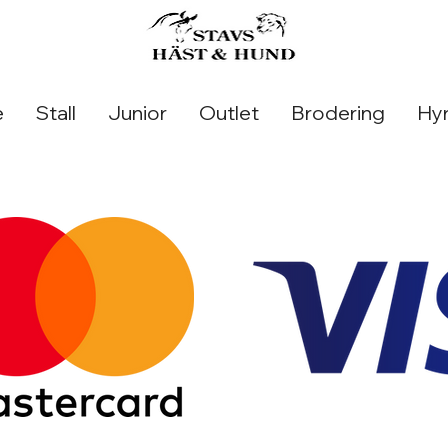
e
Stall
Junior
Outlet
Brodering
Hyr