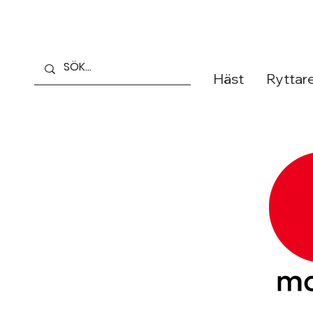
Häst
Ryttar