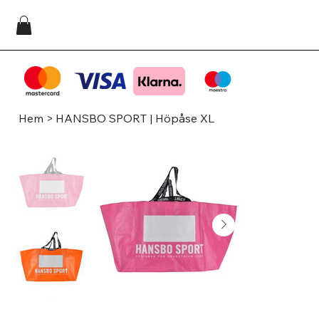
Hem
>
HANSBO SPORT | Höpåse XL