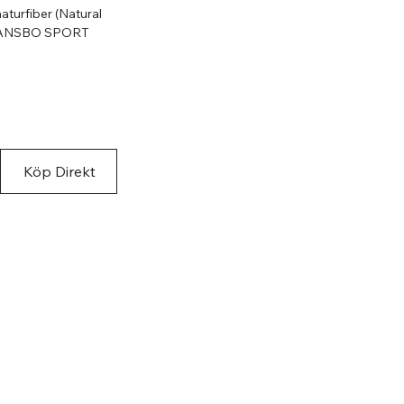
naturfiber (Natural
 HANSBO SPORT
rgen
Köp Direkt