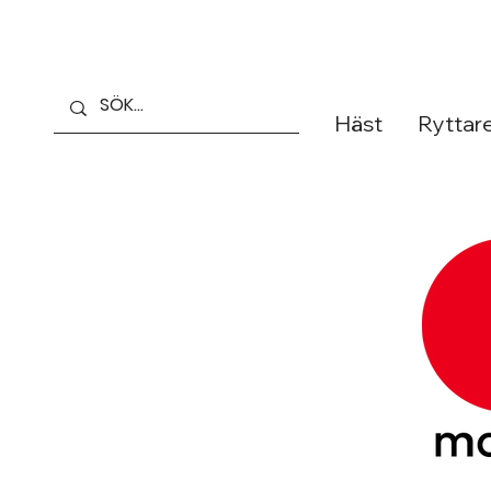
Häst
Ryttar