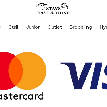
e
Stall
Junior
Outlet
Brodering
Hyr