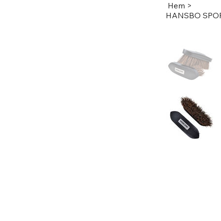
Hem
>
HANSBO SPORT 