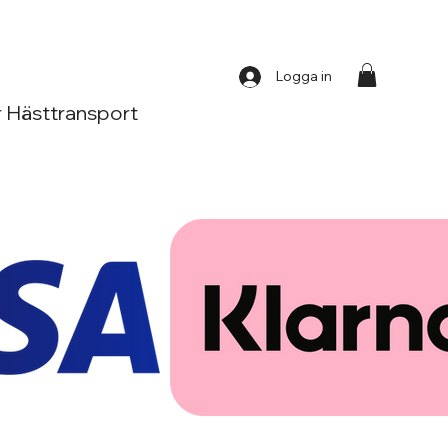
Logga in
 Hästtransport