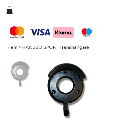
Hem
>
HANSBO SPORT Tränshängare