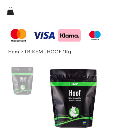
Hem
>
TRIKEM | HOOF 1Kg