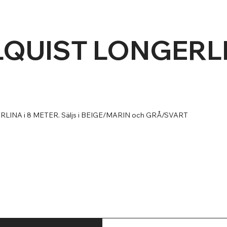
LQUIST LONGERL
LINA i 8 METER. Säljs i BEIGE/MARIN och GRÅ/SVART