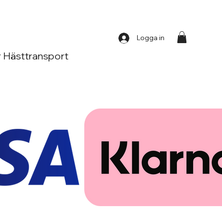
Logga in
 Hästtransport