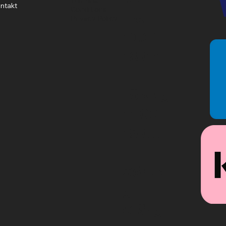
ntakt
Conditions
Fre
Privacy Policy
10:00-
18:00
Lördag
11:00-
15:00
Sönda
g
Stängt