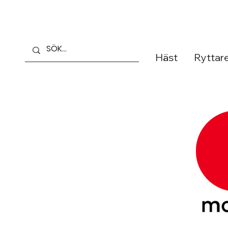
Häst
Ryttar