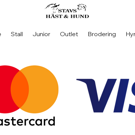
e
Stall
Junior
Outlet
Brodering
Hyr