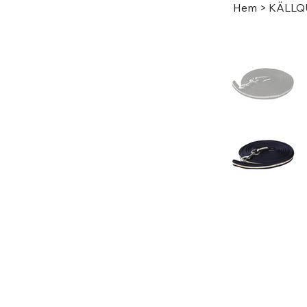
Hem
>
KÄLLQ