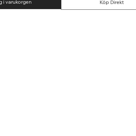
g i varukorgen
Köp Direkt