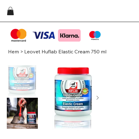
Hem
>
Leovet Huflab Elastic Cream 750 ml