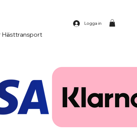
Logga in
 Hästtransport