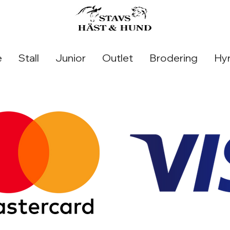
e
Stall
Junior
Outlet
Brodering
Hyr