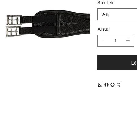
Storlek
Antal
Lä