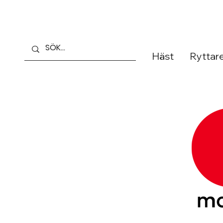
Häst
Ryttar