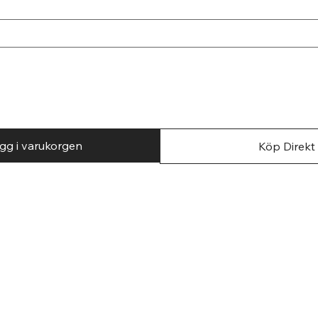
gg i varukorgen
Köp Direkt