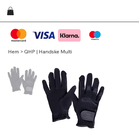
Hem
>
QHP | Handske Multi