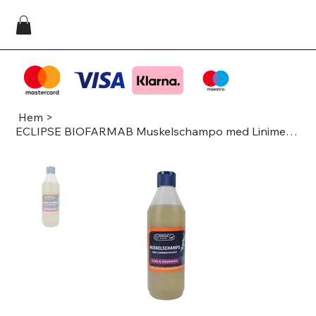
Hem
>
ECLIPSE BIOFARMAB Muskelschampo med Liniment 500ml