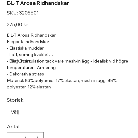
E·L·T Arosa Ridhandskar
SKU
SKU:
3205601
3205601
Pris
275,00 kr
E·L·T Arosa Ridhandskar
Eleganta ridhandskar
- Elastiska muddar
- Lätt, somrig kvalitet
- Bra luftcirkulation tack vare mesh-inlägg - Idealisk vid högre
- Färg:Svart
temperaturer - Armering
- Dekorativa strass
Material: 83% polyamid, 17% elastan, mesh-inlägg: 88%
polyester, 12% elastan
Storlek
Antal