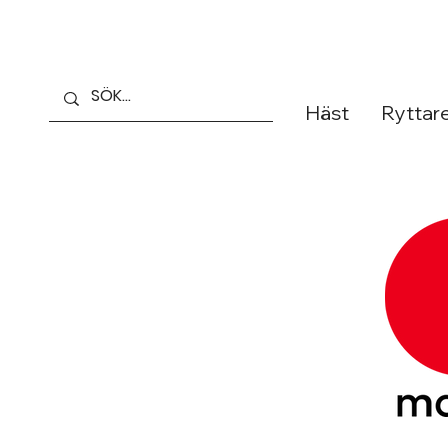
Häst
Ryttar