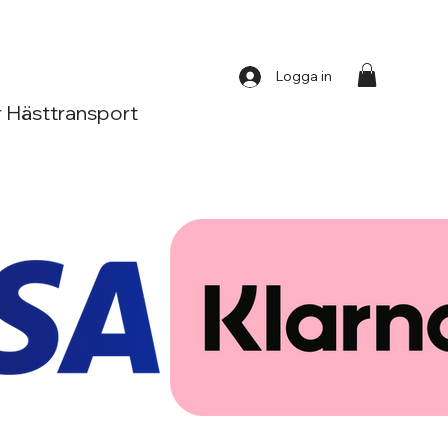
Logga in
 Hästtransport