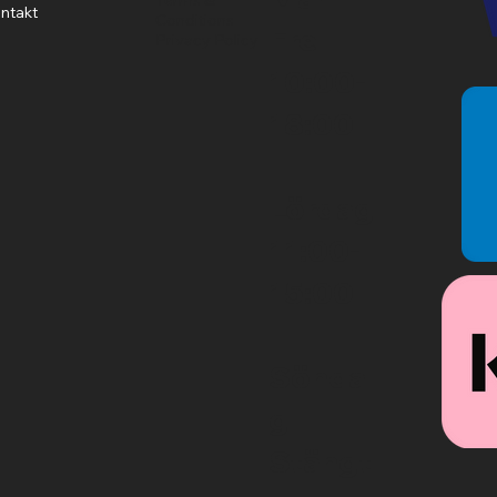
ntakt
Conditions
Fre
Privacy Policy
10:00-
18:00
Lördag
11:00-
15:00
Sönda
g
Stängt