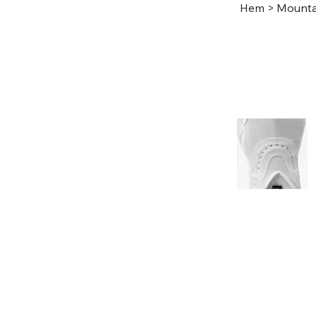
Hem
>
Mounta