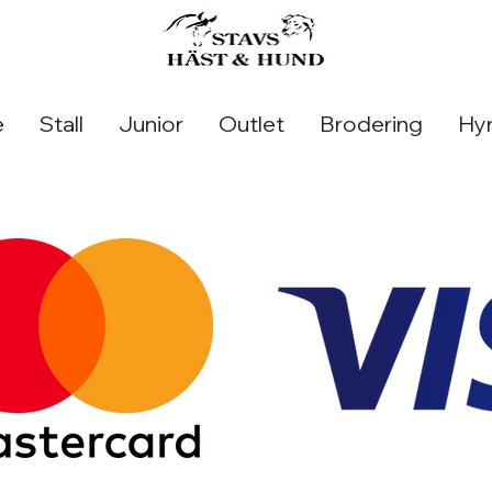
e
Stall
Junior
Outlet
Brodering
Hyr