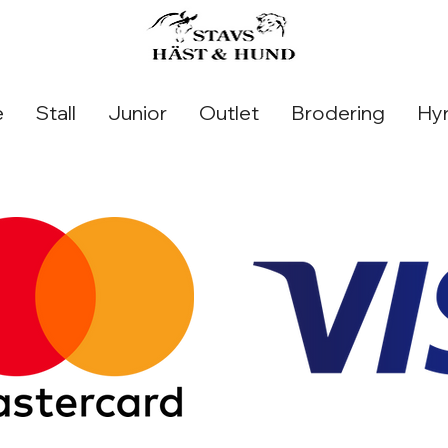
e
Stall
Junior
Outlet
Brodering
Hyr