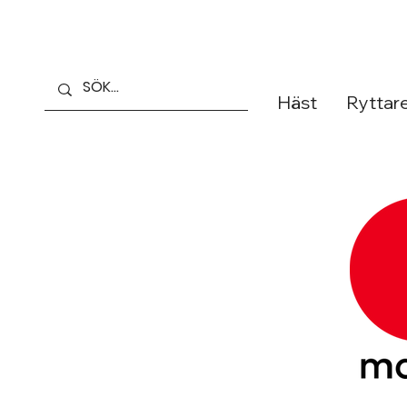
Häst
Ryttar