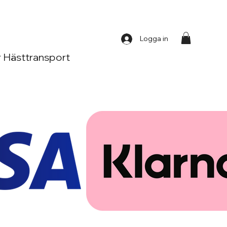
Logga in
 Hästtransport