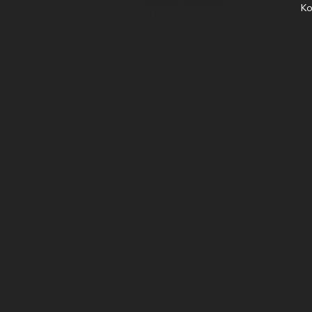
info@stavshasthu
Ko
nd.com