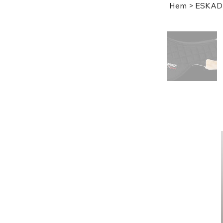
Hem
>
ESKAD