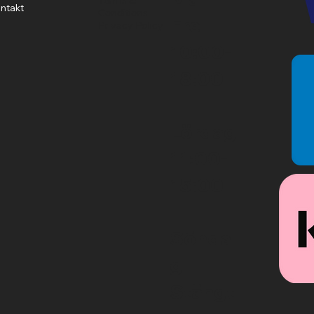
ntakt
Conditions
Fre
Privacy Policy
10:00-
18:00
Lördag
11:00-
15:00
Sönda
g
Stängt