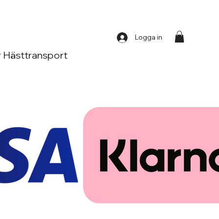
Logga in
 Hästtransport