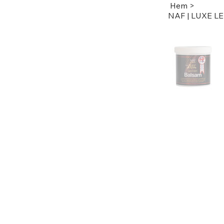
Hem
>
NAF | LUXE 