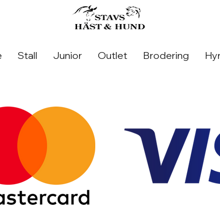
e
Stall
Junior
Outlet
Brodering
Hyr