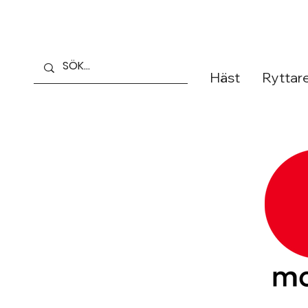
Häst
Ryttar