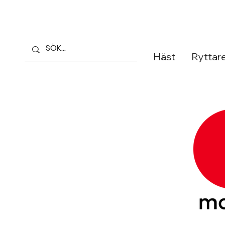
Häst
Ryttar