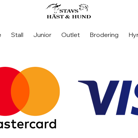
e
Stall
Junior
Outlet
Brodering
Hyr