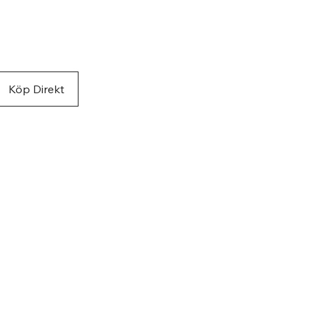
rgen
Köp Direkt