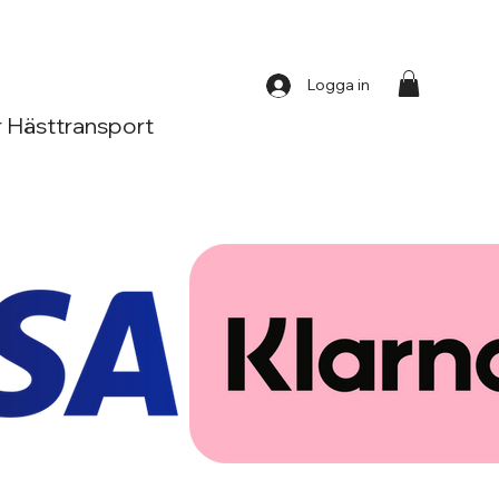
Logga in
 Hästtransport