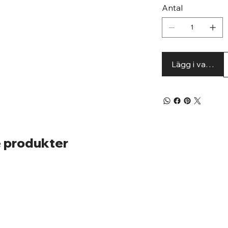
Antal
Lägg i varuko
 produkter