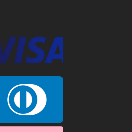
d fokus på hästen"