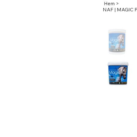
Hem
>
NAF | MAGIC P