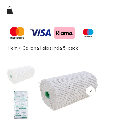
Hem
>
Cellona | gipslinda 5-pack