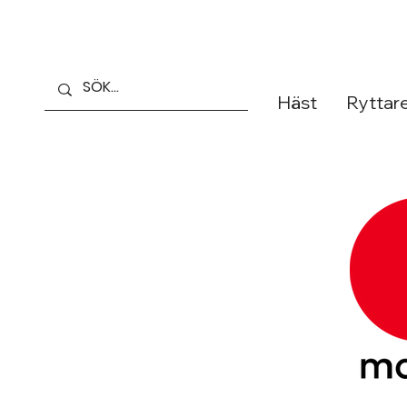
Häst
Ryttar