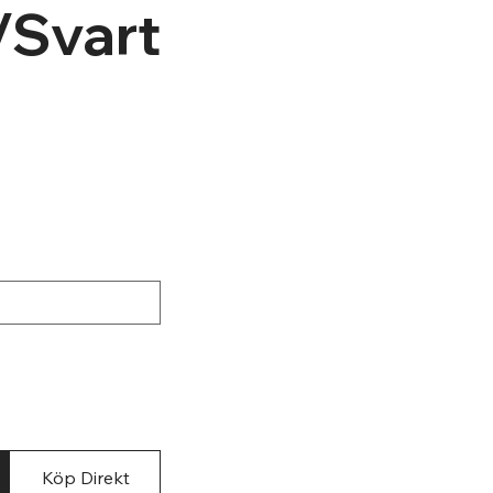
/Svart
rgen
Köp Direkt