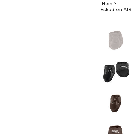
Hem
>
Eskadron AIR-