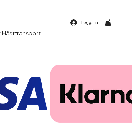
Logga in
 Hästtransport