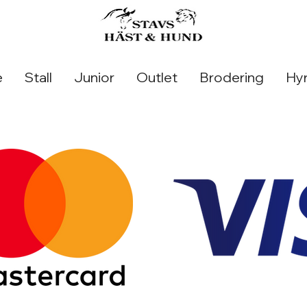
e
Stall
Junior
Outlet
Brodering
Hyr