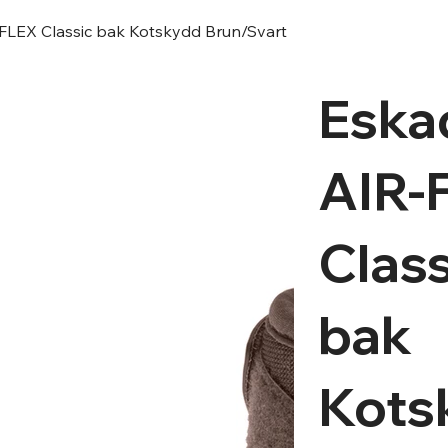
FLEX Classic bak Kotskydd Brun/Svart
Eska
AIR-
Class
bak
Kots