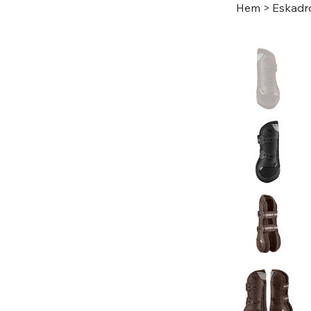
Hem
>
Eskadr