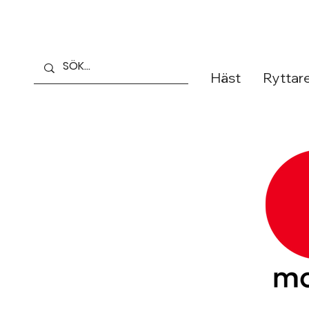
Häst
Ryttar