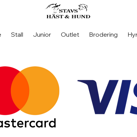
e
Stall
Junior
Outlet
Brodering
Hyr