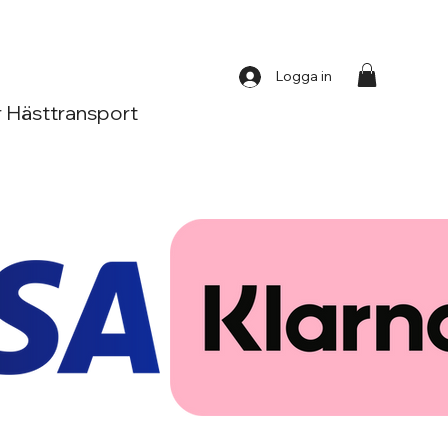
Logga in
 Hästtransport