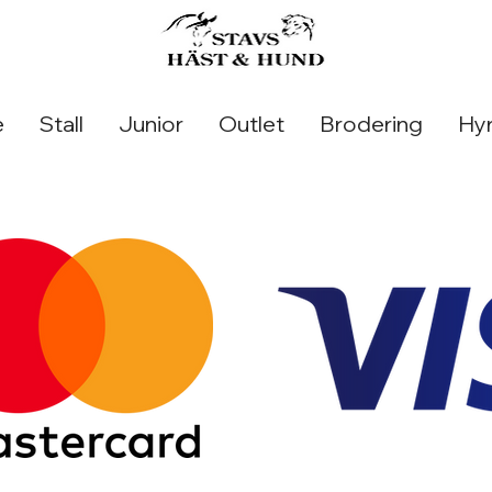
e
Stall
Junior
Outlet
Brodering
Hyr