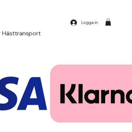
Logga in
 Hästtransport