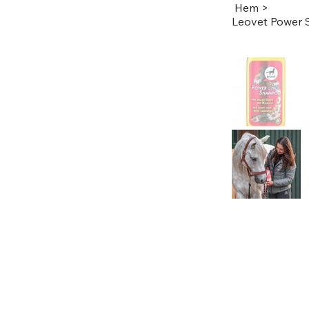
Hem
>
Leovet Power