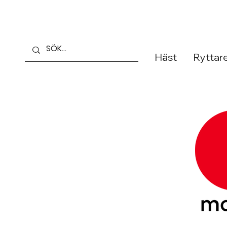
Häst
Ryttar