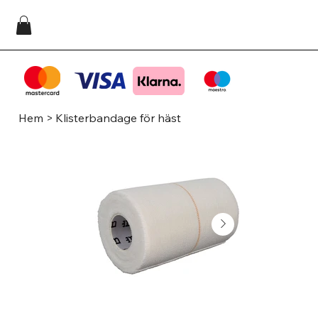
Hem
>
Klisterbandage för häst